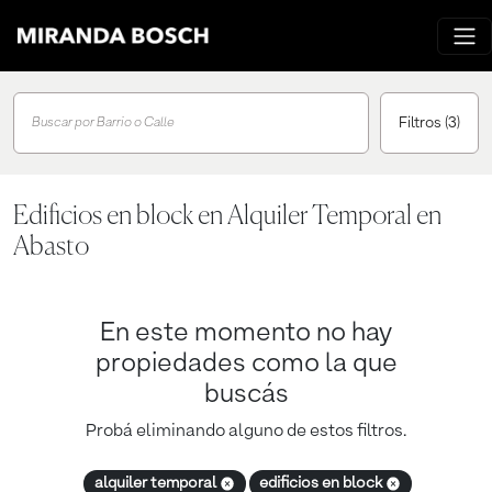
Filtros
(3)
Buscar por Barrio o Calle
Edificios en block en Alquiler Temporal en
Abasto
En este momento no hay
propiedades como la que
buscás
Probá eliminando alguno de estos filtros.
alquiler temporal
edificios en block