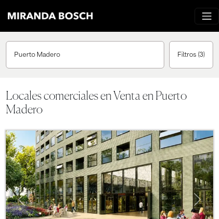
Puerto Madero
Filtros
(3)
Locales comerciales en Venta en Puerto
Madero
Previous
Next