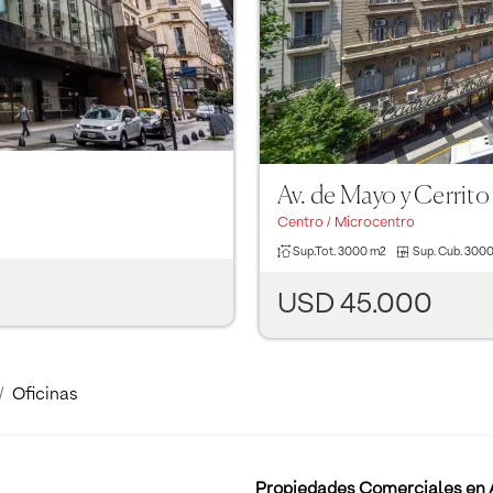
Av. de Mayo y Cerrito
Centro / Microcentro
Sup.Tot.
3000 m2
Sup. Cub.
3000
USD 45.000
Oficinas
Propiedades Comerciales en A