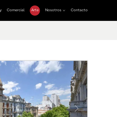
y
Comercial
Arte
Nosotros
Contacto
Next