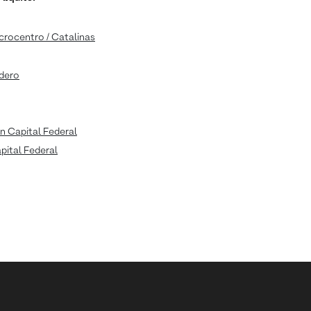
icrocentro / Catalinas
adero
n Capital Federal
apital Federal