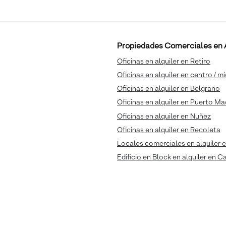
Propiedades Comerciales en A
Oficinas en alquiler en Retiro
Oficinas en alquiler en centro / m
Oficinas en alquiler en Belgrano
Oficinas en alquiler en Puerto M
Oficinas en alquiler en Nuñez
Oficinas en alquiler en Recoleta
Locales comerciales en alquiler e
Edificio en Block en alquiler en C