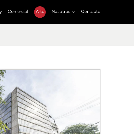
y
Comercial
Arte
Nosotros
Contacto
Next